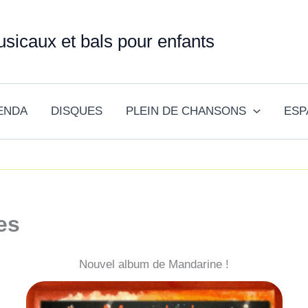
sicaux et bals pour enfants
ENDA
DISQUES
PLEIN DE CHANSONS
ESP
es
Nouvel album de Mandarine !