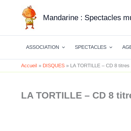
Aller
au
Mandarine : Spectacles mu
contenu
ASSOCIATION
SPECTACLES
AG
Accueil
DISQUES
LA TORTILLE – CD 8 titres
LA TORTILLE – CD 8 titr