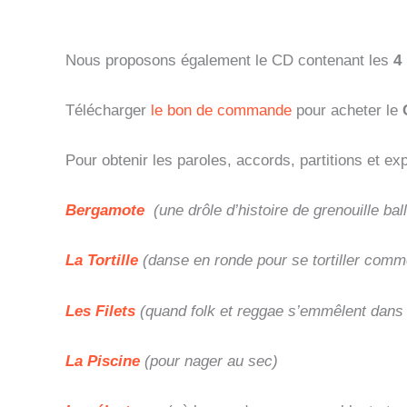
Nous proposons également le CD contenant les
4 
Télécharger
le bon de commande
pour acheter le
C
Pour obtenir les paroles, accords, partitions et ex
Bergamote
(une drôle d’histoire de grenouille bal
La Tortille
(danse en ronde pour se tortiller comm
Les Filets
(quand folk et reggae s’emmêlent dans l
La Piscine
(pour nager au sec)