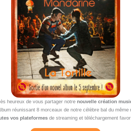
s heureux de vous partager notre
nouvelle création musica
lbum réunissant 8 morceaux de notre célèbre bal du même
utes vos plateformes
de streaming et téléchargement favor