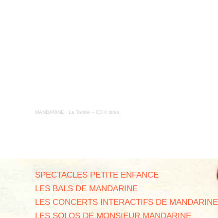
MANDARINE
·
La Tortille – CD 4 titres
SPECTACLES PETITE ENFANCE
LES BALS DE MANDARINE
LES CONCERTS INTERACTIFS DE MANDARINE
LES SOLOS DE MONSIEUR MANDARINE