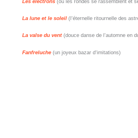
Les électrons
(où les rondes se rassemblent et s
La lune et le soleil
(l’éternelle ritournelle des as
La valse du vent
(douce danse de l’automne en d
Fanfreluche
(un joyeux bazar d’imitations)