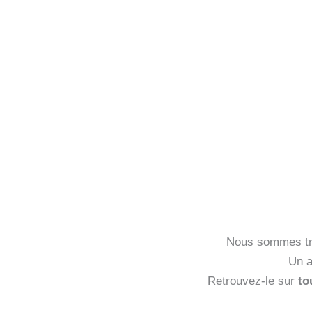
Nous sommes trè
Un a
Retrouvez-le sur
to