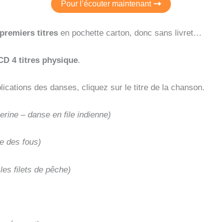
Pour l’écouter maintenant
premiers titres
en pochette carton, donc sans livret…
D 4 titres physique
.
plications des danses, cliquez sur le titre de la chanson.
lerine – danse en file indienne)
e des fous)
es filets de pêche)