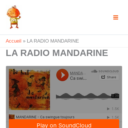
Aller
au
contenu
Accueil
LA RADIO MANDARINE
LA RADIO MANDARINE