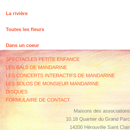
La rivière
Toutes les fleurs
Dans un coeur
SPECTACLES PETITE ENFANCE
LES BALS DE MANDARINE
LES CONCERTS INTERACTIFS DE MANDARINE
LES SOLOS DE MONSIEUR MANDARINE
DISQUES
FORMULAIRE DE CONTACT
Maisons des associations
10.18 Quartier du Grand Parc
14200 Hérouville Saint Clair