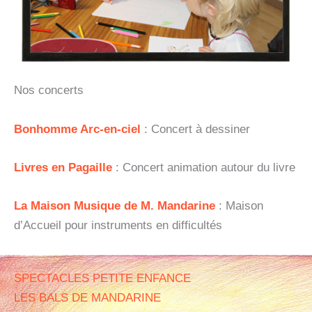
Nos concerts
Bonhomme Arc-en-ciel
: Concert à dessiner
Livres en Pagaille
: Concert animation autour du livre
La Maison Musique de M. Mandarine
: Maison
d’Accueil pour instruments en difficultés
SPECTACLES PETITE ENFANCE
LES BALS DE MANDARINE