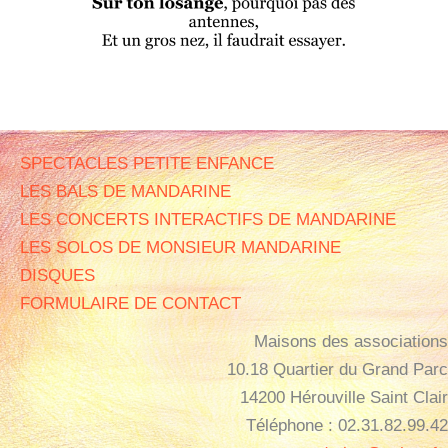
SPECTACLES PETITE ENFANCE
LES BALS DE MANDARINE
LES CONCERTS INTERACTIFS DE MANDARINE
LES SOLOS DE MONSIEUR MANDARINE
DISQUES
FORMULAIRE DE CONTACT
Maisons des associations
10.18 Quartier du Grand Parc
14200 Hérouville Saint Clair
Téléphone : 02.31.82.99.42