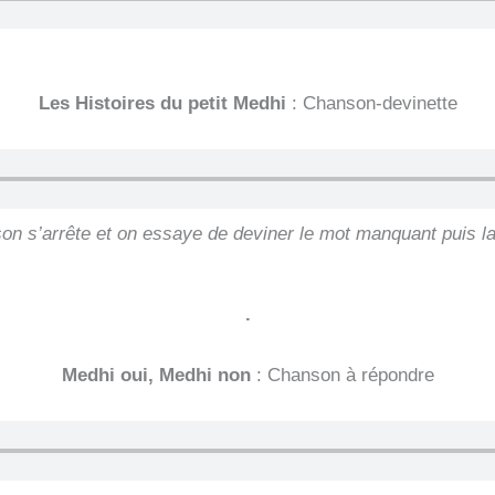
Les Histoires du petit Medhi
: Chanson-devinette
son s’arrête et on essaye de deviner le mot manquant puis l
.
Medhi oui, Medhi non
: Chanson à répondre