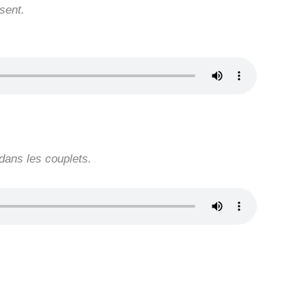
sent.
dans les couplets.