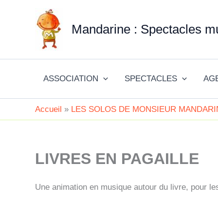
Aller
au
Mandarine : Spectacles mu
contenu
ASSOCIATION
SPECTACLES
AG
Accueil
LES SOLOS DE MONSIEUR MANDARI
LIVRES EN PAGAILLE
Une animation en musique autour du livre, pour le