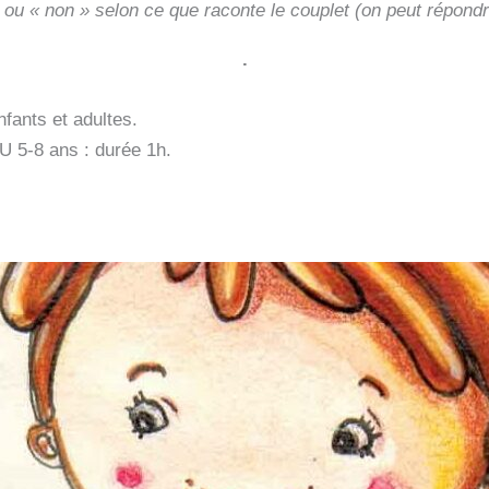
 ou « non » selon ce que raconte le couplet (on peut répondr
.
ants et adultes.
U 5-8 ans : durée 1h.