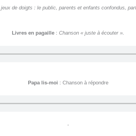
eux de doigts : le
public, parents et enfants confondus, par
Livres en pagaille
:
Chanson « juste à écouter ».
Papa lis-moi
: Chanson à répondre
.