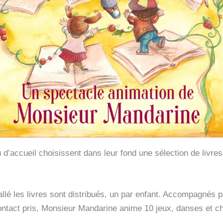
u d’accueil choisissent dans leur fond une sélection de livre
allé les livres sont distribués, un par enfant. Accompagnés 
r contact pris, Monsieur Mandarine anime 10 jeux, danses et ch