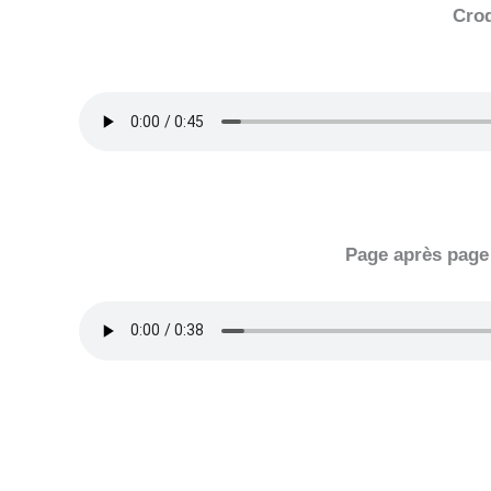
Croq
Page après page