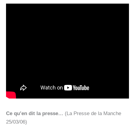
Ce qu’en dit la presse…
(La Presse de la Manche 
25/03/06)