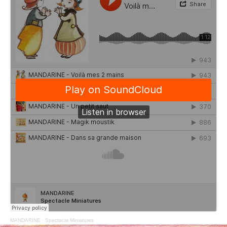
MANDARINE
·
Spectacle Miniatures