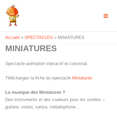
Aller
au
contenu
Accueil
SPECTACLES
MINIATURES
MINIATURES
Spectacle-animation interactif et convivial.
Téléchargez la fiche du spectacle
Miniatures
La musique des Miniatures ?
Des instruments et des couleurs pour les oreilles –
guitare, violon, sanza, métallophone…