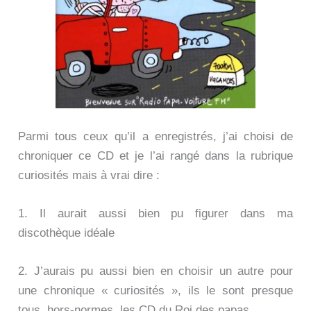
Parmi tous ceux qu’il a enregistrés, j’ai choisi de
chroniquer ce CD et je l’ai rangé dans la rubrique
curiosités mais à vrai dire :
1. Il aurait aussi bien pu figurer dans ma
discothèque idéale
2. J’aurais pu aussi bien en choisir un autre pour
une chronique « curiosités », ils le sont presque
tous, hors-normes, les CD du Roi des papas.