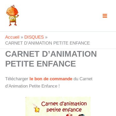
Aller
au
contenu
Accueil
DISQUES
CARNET D’ANIMATION PETITE ENFANCE
CARNET D’ANIMATION
PETITE ENFANCE
Télécharger
le bon de commande
du Carnet
d’Animation Petite Enfance !