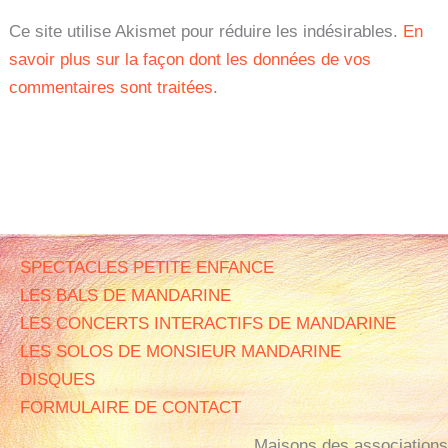
Ce site utilise Akismet pour réduire les indésirables.
En
savoir plus sur la façon dont les données de vos
commentaires sont traitées
.
SPECTACLES PETITE ENFANCE
LES BALS DE MANDARINE
LES CONCERTS INTERACTIFS DE MANDARINE
LES SOLOS DE MONSIEUR MANDARINE
DISQUES
FORMULAIRE DE CONTACT
Maisons des associations