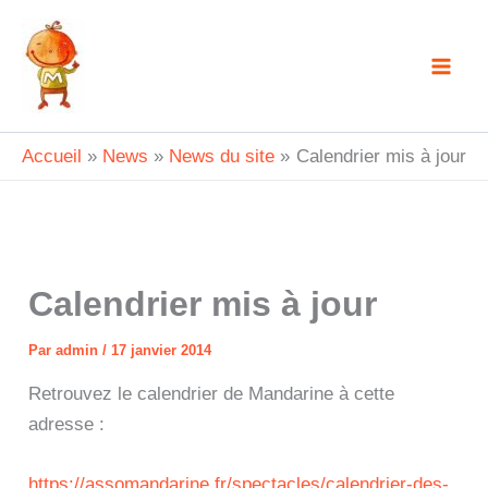
Aller
au
contenu
Accueil
News
News du site
Calendrier mis à jour
Calendrier mis à jour
Par
admin
/
17 janvier 2014
Retrouvez le calendrier de Mandarine à cette
adresse :
https://assomandarine.fr/spectacles/calendrier-des-