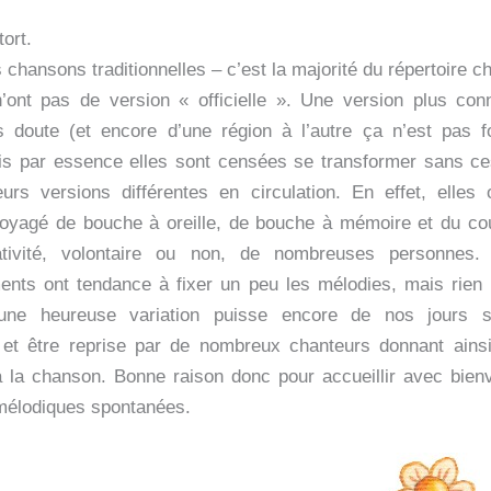
tort.
 chansons traditionnelles – c’est la majorité du répertoire c
’ont pas de version « officielle ». Une version plus co
s doute (et encore d’une région à l’autre ça n’est pas f
s par essence elles sont censées se transformer sans ces
eurs versions différentes en circulation. En effet, elles
oyagé de bouche à oreille, de bouche à mémoire et du cou
tivité, volontaire ou non, de nombreuses personnes.
ents ont tendance à fixer un peu les mélodies, mais rien n
une heureuse variation puisse encore de nos jours 
 et être reprise par de nombreux chanteurs donnant ains
 la chanson. Bonne raison donc pour accueillir avec bienv
mélodiques spontanées.