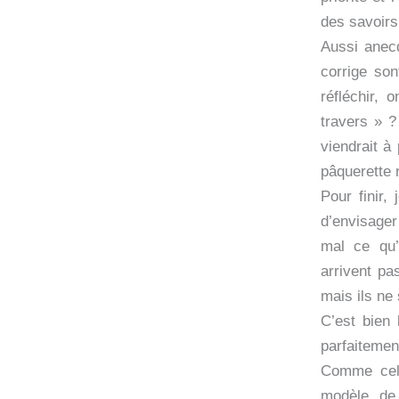
des savoirs
Aussi anecd
corrige son
réfléchir,
travers » ?
viendrait à
pâquerette 
Pour finir,
d’envisager
mal ce qu’
arrivent pas
mais ils ne
C’est bien 
parfaitemen
Comme celle
modèle, de 