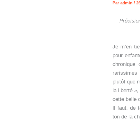
Par
admin
/
26
Précision
Je m’en ti
pour enfant
chronique 
rarissimes
plutôt que 
la liberté »
cette belle
Il faut, de
ton de la c