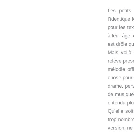
Les petits
l’identique
pour les tex
à leur âge, 
est drôle qu
Mais voilà 
relève pres
mélodie of
chose pour 
drame, pers
de musique)
entendu plu
Qu’elle soi
trop nombre
version, ne