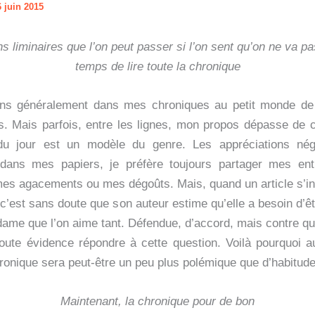
 juin 2015
s liminaires que l’on peut passer si l’on sent qu’on ne va pa
temps de lire toute la chronique
ens généralement dans mes chroniques au petit monde de
s. Mais parfois, entre les lignes, mon propos dépasse de 
du jour est un modèle du genre. Les appréciations nég
 dans mes papiers, je préfère toujours partager mes en
mes agacements ou mes dégoûts. Mais, quand un article s’int
, c’est sans doute que son auteur estime qu’elle a besoin d’
 dame que l’on aime tant. Défendue, d’accord, mais contre qu
 toute évidence répondre à cette question. Voilà pourquoi au
hronique sera peut-être un peu plus polémique que d’habitude
Maintenant, la chronique pour de bon